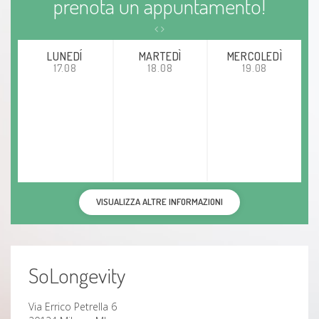
prenota un appuntamento!
LUNEDÍ
MARTEDÌ
MERCOLEDÌ
17.08
18.08
19.08
VISUALIZZA ALTRE INFORMAZIONI
SoLongevity
Via Errico Petrella 6