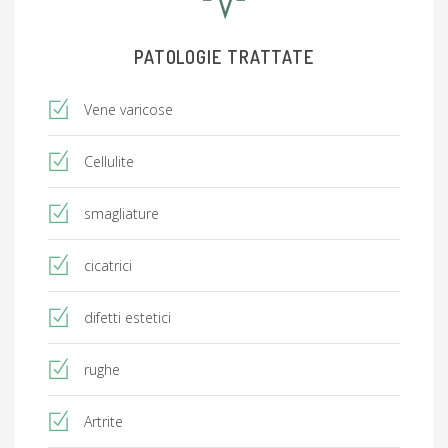
PATOLOGIE TRATTATE
Vene varicose
Cellulite
smagliature
cicatrici
difetti estetici
rughe
Artrite