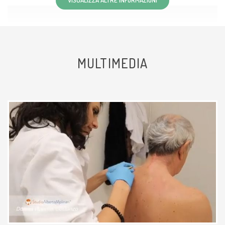
Dottoressa molto professionale e
preparata. Esperienza positiva.
MULTIMEDIA
Paziente
Molto chiara, preparata. Mi è
sembrata molto disponibile
Paziente