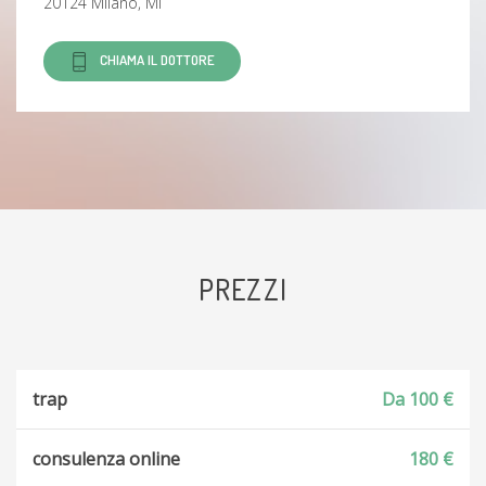
20124 Milano, MI
CHIAMA IL DOTTORE
PREZZI
trap
Da 100 €
consulenza online
180 €